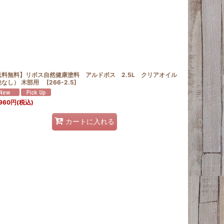
送料無料】リボス自然健康塗料 アルドボス 2.5L クリアオイル
艶なし） 木部用
[
266-2.5
]
960
円
(税込)
カートに入れる