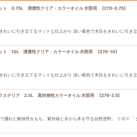
ト 0.75L 浸透性クリア・カラーオイル 木部用
[
270-0.75
]
きれいに引き立てるマットな仕上がり 淡い着色で木目をきれいに引き立
ット 10L 浸透性クリア・カラーオイル 木部用
[
270-10
]
きれいに引き立てるマットな仕上がり 淡い着色で木目をきれいに引き立
ステリア 2.5L 高対候性カラーオイル 木部用
[
279-2.5
]
色で優れた耐候性をもち、紫外線と水から木を守る自然塗料。 リボス 