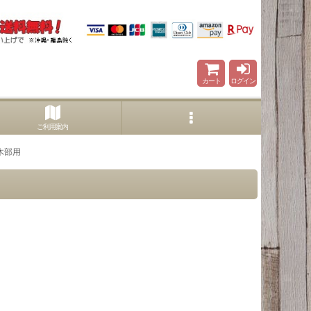
カート
ログイン
ご利用案内
 木部用