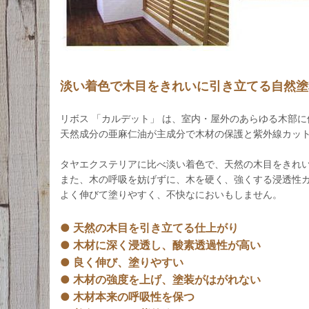
淡い着色で木目をきれいに引き立てる自然塗
リボス 「カルデット」 は、室内・屋外のあらゆる木部
天然成分の亜麻仁油が主成分で木材の保護と紫外線カッ
タヤエクステリアに比べ淡い着色で、天然の木目をきれ
また、木の呼吸を妨げずに、木を硬く、強くする浸透性
よく伸びて塗りやすく、不快なにおいもしません。
● 天然の木目を引き立てる仕上がり
● 木材に深く浸透し、酸素透過性が高い
● 良く伸び、塗りやすい
● 木材の強度を上げ、塗装がはがれない
● 木材本来の呼吸性を保つ