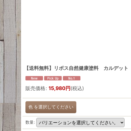
【送料無料】リボス自然健康塗料 カルデット 
販売価格
:
15,980
円
(税込)
色
を選択してください
数量
: