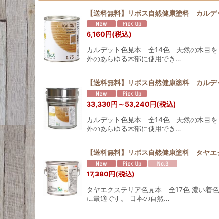
【送料無料】リボス自然健康塗料 カルデッ
6,160
円
(税込)
カルデット色見本 全14色 天然の木目を
外のあらゆる木部に使用でき…
【送料無料】リボス自然健康塗料 カルデ
33,330
円
～53,240
円
(税込)
カルデット色見本 全14色 天然の木目を
外のあらゆる木部に使用でき…
【送料無料】リボス自然健康塗料 タヤエク
17,380
円
(税込)
タヤエクステリア色見本 全17色 濃い着
に最適です。 日本の自然…