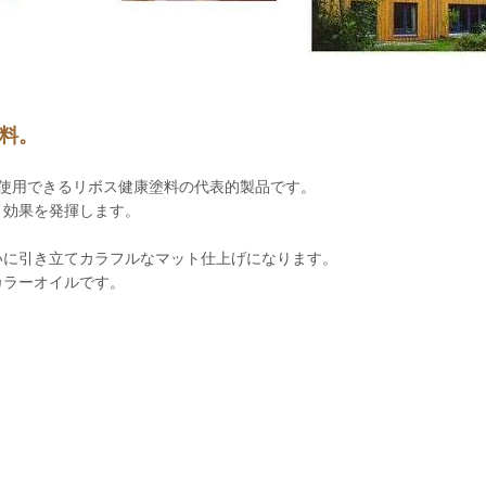
料。
に使用できるリボス健康塗料の代表的製品です。
ト効果を発揮します。
いに引き立てカラフルなマット仕上げになります。
カラーオイルです。