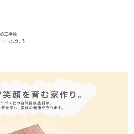
建築工事編）
いいただける