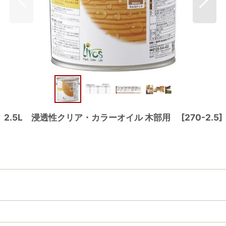
2.5L 浸透性クリア・カラーオイル 木部用
[
270-2.5
]