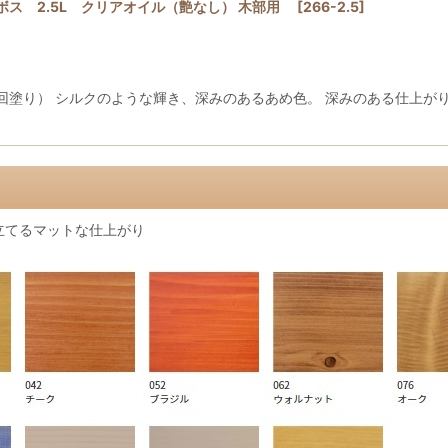
ス 2.5L クリアオイル（艶なし） 木部用
[
266-2.5
]
回塗り） シルクのような輝き、深みのあるあめ色。 深みのある仕上が
立てるマットな仕上がり