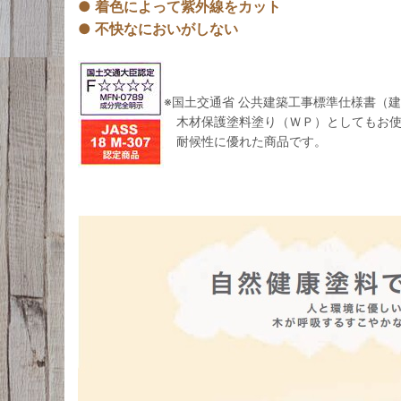
● 着色によって紫外線をカット
● 不快なにおいがしない
※国土交通省 公共建築工事標準仕様書（
木材保護塗料塗り（ＷＰ）としてもお使
耐候性に優れた商品です。